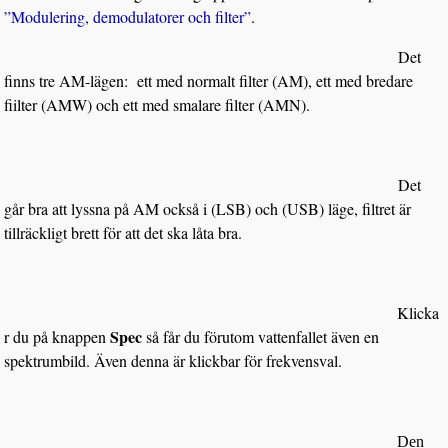
”Modulering, demodulatorer och filter”
.
Det
finns tre AM-lägen: ett med normalt filter (AM), ett med bredare
fiilter (AMW) och ett med smalare filter (AMN).
Det
går bra att lyssna på AM också i (LSB) och (USB) läge, filtret är
tillräckligt brett för att det ska låta bra.
Klicka
Spec
r du på knappen
så får du förutom vattenfallet även en
spektrumbild. Även denna är klickbar för frekvensval.
Den