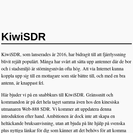
KiwiSDR
KiwiSDR, som lanserades år 2016, har bidragit till att fjärrlyssning
blivit rejält populärt. Många har svårt att sätta upp antenner där de bor
och i stadsmiljö är störningsnivån ofta hög. Att via Internet kunna
koppla upp sig till en mottagare som står bättre till, och med en bra
antenn, är knappast fel.
Här bjuder vi på en snabbkurs till KiwiSDR. Gränssnitt och
kommandon är på det hela taget samma även hos den kinesiska
utmanaren Web-888 SDR. Vi kommer att uppdatera denna
introduktion efter hand. Ambitionen är dock inte att skapa en
heltäckande bruksanvisning, utan att bjuda på lite hjälp på svenska
plus nyttiga länkar för dig som känner att det behövs för att komma