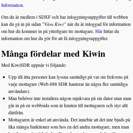
Information
.
Om du är medlem i SDXF och har inloggningsuppgifter till webben
kan du gå in på sidan ”
Våra Kiwi”
när du är inloggad för information
om hur du kommer in på ytterligare tre mottagare.
Här
hittar du
information om hur du gör för att få inloggningsuppgifter.
Många fördelar med Kiwin
Med KiwiSDR uppnår vi följande:
Upp till åtta personer kan lyssna samtidigt på var sin frekvens på
varje mottagare (Web-888 SDR hanterar än några fler samtidiga
användare).
Man behöver inte installera någon mjukvara på sin dator utan man
går in på en webbsida som är knuten till mottagaren och styr allt
därifrån.
Mottagaren är enkel att använda. Det innebär att det inte bjuds på
lika många funktioner som hos en del andra mottagare, men man