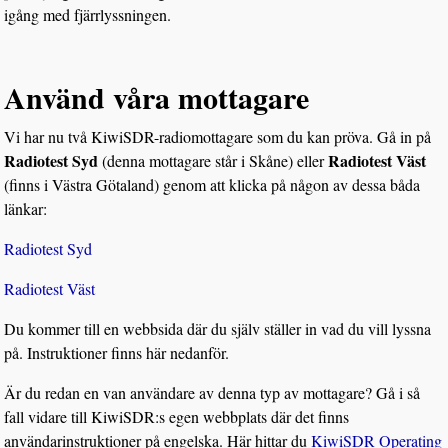
igång med fjärrlyssningen.
Använd våra mottagare
Vi har nu två KiwiSDR-radiomottagare som du kan pröva. Gå in på
Radiotest Syd
Radiotest Väst
(denna mottagare står i Skåne) eller
(finns i Västra Götaland) genom att klicka på någon av dessa båda
länkar:
Radiotest Syd
Radiotest Väst
Du kommer till en webbsida där du själv ställer in vad du vill lyssna
på. Instruktioner finns här nedanför.
Är du redan en van användare av denna typ av mottagare? Gå i så
fall vidare till KiwiSDR:s egen webbplats där det finns
användarinstruktioner på engelska. Här hittar du
KiwiSDR Operating