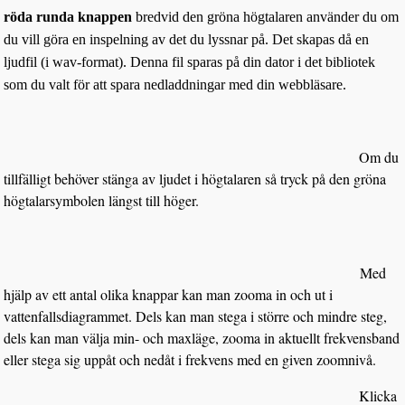
röda runda knappen
bredvid den gröna högtalaren använder du om
du vill göra en inspelning av det du lyssnar på. Det skapas då en
ljudfil (i wav-format). Denna fil sparas på din dator i det bibliotek
som du valt för att spara nedladdningar med din webbläsare.
Om du
tillfälligt behöver stänga av ljudet i högtalaren så tryck på den gröna
högtalarsymbolen längst till höger.
Med
hjälp av ett antal olika knappar kan man zooma in och ut i
vattenfallsdiagrammet. Dels kan man stega i större och mindre steg,
dels kan man välja min- och maxläge, zooma in aktuellt frekvensband
eller stega sig uppåt och nedåt i frekvens med en given zoomnivå.
Klicka