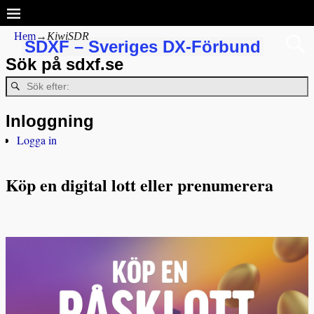
Hem
→
KiwiSDR
SDXF – Sveriges DX-Förbund
Sök på sdxf.se
Inloggning
Logga in
Köp en digital lott eller prenumerera