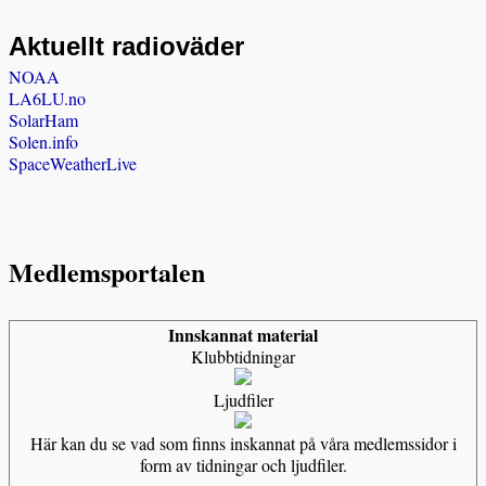
Aktuellt radioväder
NOAA
LA6LU.no
SolarHam
Solen.info
SpaceWeatherLive
Medlemsportalen
Innskannat material
Klubbtidningar
Ljudfiler
Här kan du se vad som finns inskannat på våra medlemssidor i
form av tidningar och ljudfiler.