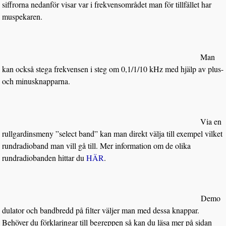
siffrorna nedanför visar var i frekvensområdet man för tillfället har
muspekaren.
Man
kan också stega frekvensen i steg om 0,1/1/10 kHz med hjälp av plus-
och minusknapparna.
Via en
rullgardinsmeny ”select band” kan man direkt välja till exempel vilket
rundradioband man vill gå till. Mer information om de olika
rundradiobanden hittar du
HÄR
.
Demo
dulator och bandbredd på filter väljer man med dessa knappar.
Behöver du förklaringar till begreppen så kan du läsa mer på sidan