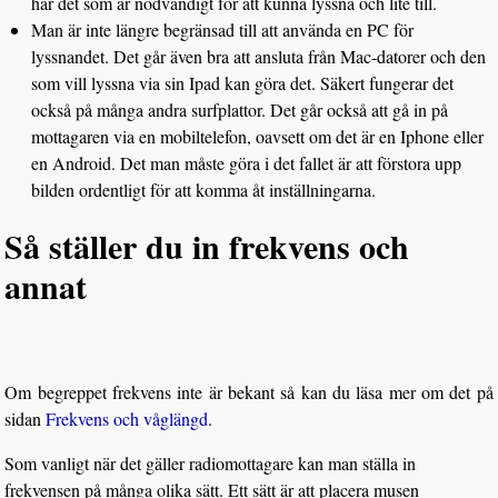
har det som är nödvändigt för att kunna lyssna och lite till.
Man är inte längre begränsad till att använda en PC för
lyssnandet. Det går även bra att ansluta från Mac-datorer och den
som vill lyssna via sin Ipad kan göra det. Säkert fungerar det
också på många andra surfplattor. Det går också att gå in på
mottagaren via en mobiltelefon, oavsett om det är en Iphone eller
en Android. Det man måste göra i det fallet är att förstora upp
bilden ordentligt för att komma åt inställningarna.
Så ställer du in frekvens och
annat
Om begreppet frekvens inte är bekant så kan du läsa mer om det på
sidan
Frekvens och våglängd
.
Som vanligt när det gäller radiomottagare kan man ställa in
frekvensen på många olika sätt. Ett sätt är att placera musen