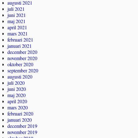
augusti 2021
juli 2021
juni 2021
maj 2021
april 2021
mars 2021
februari 2021
januari 2021
december 2020
november 2020
oktober 2020
september 2020
augusti 2020
juli 2020
juni 2020
maj 2020
april 2020
mars 2020
februari 2020
januari 2020
december 2019
november 2019