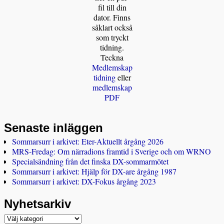
fil till din
dator. Finns
såklart också
som tryckt
tidning.
Teckna
Medlemskap
tidning
eller
medlemskap
PDF
Senaste inläggen
Sommarsurr i arkivet: Eter-Aktuellt årgång 2026
MRS-Fredag: Om närradions framtid i Sverige och om WRNO
Specialsändning från det finska DX-sommarmötet
Sommarsurr i arkivet: Hjälp för DX-are årgång 1987
Sommarsurr i arkivet: DX-Fokus årgång 2023
Nyhetsarkiv