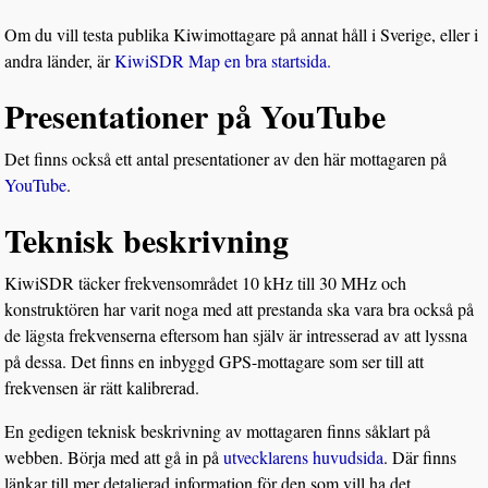
Om du vill testa publika Kiwimottagare på annat håll i Sverige, eller i
andra länder, är
KiwiSDR Map en bra startsida.
Presentationer på YouTube
Det finns också ett antal presentationer av den här mottagaren på
YouTube
.
Teknisk beskrivning
KiwiSDR täcker frekvensområdet 10 kHz till 30 MHz och
konstruktören har varit noga med att prestanda ska vara bra också på
de lägsta frekvenserna eftersom han själv är intresserad av att lyssna
på dessa. Det finns en inbyggd GPS-mottagare som ser till att
frekvensen är rätt kalibrerad.
En gedigen teknisk beskrivning av mottagaren finns såklart på
webben. Börja med att gå in på
utvecklarens huvudsida
. Där finns
länkar till mer detaljerad information för den som vill ha det.