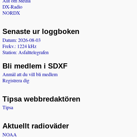
Allt om Media
DX-Radio
NORDX
Senaste ur loggboken
Datum: 2026-08-03
Frekv.: 1224 kHz
Station: Asfalttelegrafen
Bli medlem i SDXF
Anmäl att du vill bli medlem
Registrera dig
Tipsa webbredaktören
Tipsa
Aktuellt radioväder
NOAA