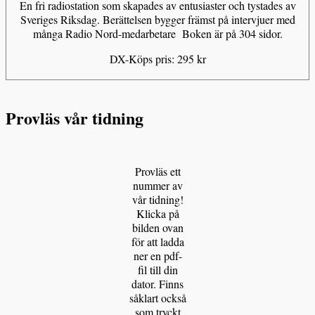
En fri radiostation som skapades av entusiaster och tystades av
Sveriges Riksdag. Berättelsen bygger främst på intervjuer med
många Radio Nord-medarbetare Boken är på 304 sidor.
DX-Köps pris: 295 kr
Provläs vår tidning
Provläs ett
nummer av
vår tidning!
Klicka på
bilden ovan
för att ladda
ner en pdf-
fil till din
dator. Finns
såklart också
som tryckt