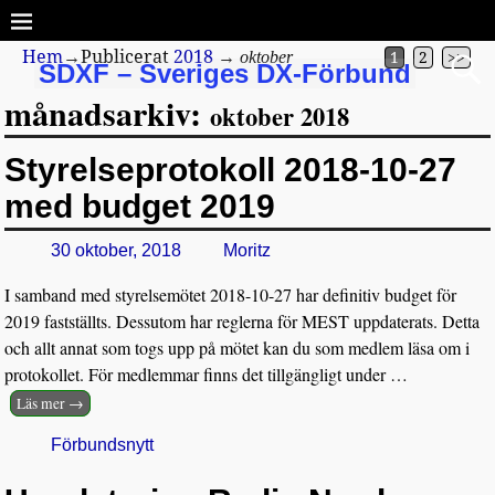
Hem
→Publicerat
2018
→
oktober
1
2
>>
SDXF – Sveriges DX-Förbund
månadsarkiv:
oktober 2018
Styrelseprotokoll 2018-10-27
med budget 2019
30 oktober, 2018
Moritz
I samband med styrelsemötet 2018-10-27 har definitiv budget för
2019 fastställts. Dessutom har reglerna för MEST uppdaterats. Detta
och allt annat som togs upp på mötet kan du som medlem läsa om i
protokollet. För medlemmar finns det tillgängligt under
…
Läs mer →
Förbundsnytt