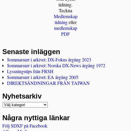
tidning.
Teckna
Medlemskap
tidning
eller
medlemskap
PDF
Senaste inläggen
Sommarsurr i arkivet: DX-Fokus årgång 2023
Sommarsurr i arkivet: Norska DX-News årgång 1972
Lyssningstips från FRSH
Sommarsurr i arkivet: EA årgång 2005
DIREKTSÄNDNINGAR FRÅN TAIWAN
Nyhetsarkiv
Några nyttiga länkar
Följ SDXF på Facebook