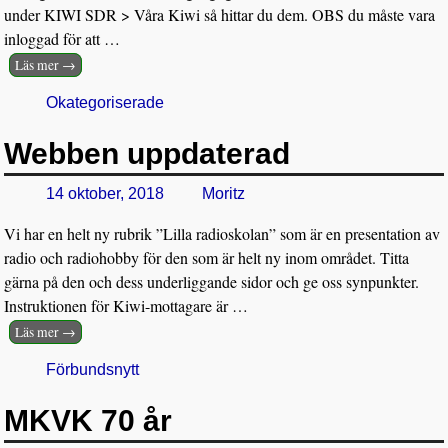
under KIWI SDR > Våra Kiwi så hittar du dem. OBS du måste vara
inloggad för att
…
Läs mer →
Okategoriserade
Webben uppdaterad
14 oktober, 2018
Moritz
Vi har en helt ny rubrik ”Lilla radioskolan” som är en presentation av
radio och radiohobby för den som är helt ny inom området. Titta
gärna på den och dess underliggande sidor och ge oss synpunkter.
Instruktionen för Kiwi-mottagare är
…
Läs mer →
Förbundsnytt
MKVK 70 år