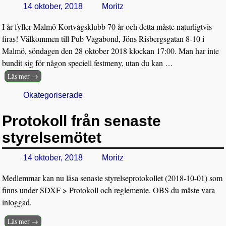
14 oktober, 2018
Moritz
I år fyller Malmö Kortvågsklubb 70 år och detta måste naturligtvis
firas! Välkommen till Pub Vagabond, Jöns Risbergsgatan 8-10 i
Malmö, söndagen den 28 oktober 2018 klockan 17:00. Man har inte
bundit sig för någon speciell festmeny, utan du kan
…
Läs mer →
Okategoriserade
Protokoll från senaste
styrelsemötet
14 oktober, 2018
Moritz
Medlemmar kan nu läsa senaste styrelseprotokollet (2018-10-01) som
finns under SDXF > Protokoll och reglemente. OBS du måste vara
inloggad.
Läs mer →