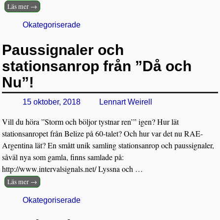
Läs mer →
Okategoriserade
Paussignaler och
stationsanrop från ”Då och
Nu”!
15 oktober, 2018
Lennart Weirell
Vill du höra ”Storm och böljor tystnar ren’” igen? Hur lät
stationsanropet från Belize på 60-talet? Och hur var det nu RAE-
Argentina lät? En smått unik samling stationsanrop och paussignaler,
såväl nya som gamla, finns samlade på:
http://www.intervalsignals.net/ Lyssna och
…
Läs mer →
Okategoriserade