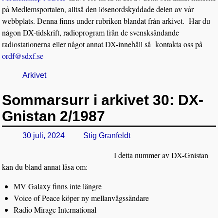
på Medlemsportalen, alltså den lösenordskyddade delen av vår
webbplats. Denna finns under rubriken blandat från arkivet. Har du
någon DX-tidskrift, radioprogram från de svensksändande
radiostationerna eller något annat DX-innehåll så kontakta oss på
ordf@sdxf.se
Arkivet
Sommarsurr i arkivet 30: DX-
Gnistan 2/1987
30 juli, 2024
Stig Granfeldt
I detta nummer av DX-Gnistan
kan du bland annat läsa om:
MV Galaxy finns inte längre
Voice of Peace köper ny mellanvågssändare
Radio Mirage International