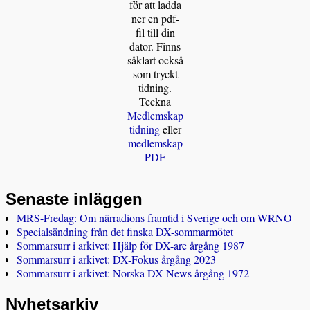
för att ladda
ner en pdf-
fil till din
dator. Finns
såklart också
som tryckt
tidning.
Teckna
Medlemskap
tidning
eller
medlemskap
PDF
Senaste inläggen
MRS-Fredag: Om närradions framtid i Sverige och om WRNO
Specialsändning från det finska DX-sommarmötet
Sommarsurr i arkivet: Hjälp för DX-are årgång 1987
Sommarsurr i arkivet: DX-Fokus årgång 2023
Sommarsurr i arkivet: Norska DX-News årgång 1972
Nyhetsarkiv