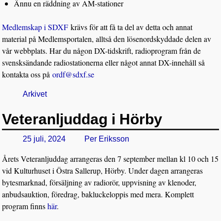
Ännu en räddning av AM-stationer
Medlemskap i SDXF
krävs för att få ta del av detta och annat
material på Medlemsportalen, alltså den lösenordskyddade delen av
vår webbplats. Har du någon DX-tidskrift, radioprogram från de
svensksändande radiostationerna eller något annat DX-innehåll så
kontakta oss på
ordf@sdxf.se
Arkivet
Veteranljuddag i Hörby
25 juli, 2024
Per Eriksson
Årets Veteranljuddag arrangeras den 7 september mellan kl 10 och 15
vid Kulturhuset i Östra Sallerup, Hörby. Under dagen arrangeras
bytesmarknad, försäljning av radiorör, uppvisning av klenoder,
anbudsauktion, föredrag, bakluckeloppis med mera. Komplett
program finns
här
.