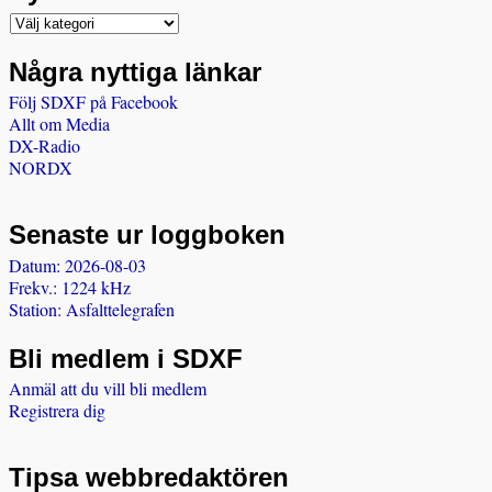
Några nyttiga länkar
Följ SDXF på Facebook
Allt om Media
DX-Radio
NORDX
Senaste ur loggboken
Datum: 2026-08-03
Frekv.: 1224 kHz
Station: Asfalttelegrafen
Bli medlem i SDXF
Anmäl att du vill bli medlem
Registrera dig
Tipsa webbredaktören