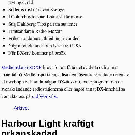
tävlingar, råd
Söderns röst når även Sverige
I Columbus fotspår, Latmask för morse
Stig Dahlberg: Tips på rara stationer
Piratsändaren Radio Mercur
Frihetssändarnas utbredning i världen
Några reflektioner från lyssnare i USA
När DX-are kommer på besök
Medlemskap i SDXF
krävs för att få ta del av detta och annat
material på Medlemsportalen, alltså den lösenordskyddade delen av
vår webbplats. Har du någon DX-tidskrift, radioprogram från de
svensksändande radiostationerna eller något annat DX-innehåll så
kontakta oss på
ordf@sdxf.se
Arkivet
Harbour Light kraftigt
orkanskadad