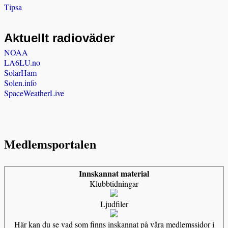
Tipsa
Aktuellt radioväder
NOAA
LA6LU.no
SolarHam
Solen.info
SpaceWeatherLive
Medlemsportalen
Innskannat material
Klubbtidningar
Ljudfiler
Här kan du se vad som finns inskannat på våra medlemssidor i