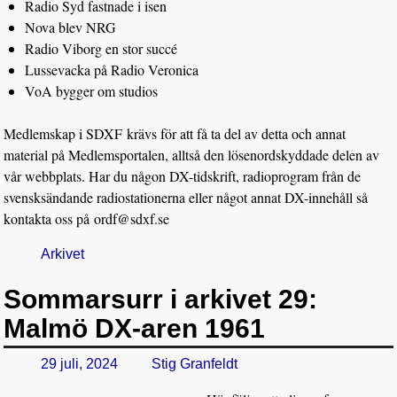
Radio Syd fastnade i isen
Nova blev NRG
Radio Viborg en stor succé
Lussevacka på Radio Veronica
VoA bygger om studios
Medlemskap i SDXF
krävs för att få ta del av detta och annat
material på Medlemsportalen, alltså den lösenordskyddade delen av
vår webbplats. Har du någon DX-tidskrift, radioprogram från de
svensksändande radiostationerna eller något annat DX-innehåll så
kontakta oss på
ordf@sdxf.se
Arkivet
Sommarsurr i arkivet 29:
Malmö DX-aren 1961
29 juli, 2024
Stig Granfeldt