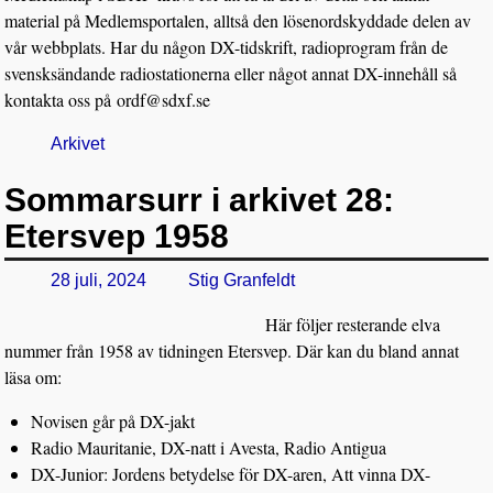
material på Medlemsportalen, alltså den lösenordskyddade delen av
vår webbplats. Har du någon DX-tidskrift, radioprogram från de
svensksändande radiostationerna eller något annat DX-innehåll så
kontakta oss på
ordf@sdxf.se
Arkivet
Sommarsurr i arkivet 28:
Etersvep 1958
28 juli, 2024
Stig Granfeldt
Här följer resterande elva
nummer från 1958 av tidningen Etersvep. Där kan du bland annat
läsa om:
Novisen går på DX-jakt
Radio Mauritanie, DX-natt i Avesta, Radio Antigua
DX-Junior: Jordens betydelse för DX-aren, Att vinna DX-