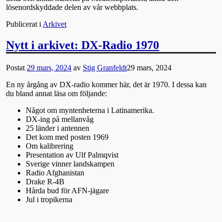
lösenordskyddade delen av vår webbplats.
Publicerat i
Arkivet
Nytt i arkivet: DX-Radio 1970
Postat
29 mars, 2024
av
Stig Granfeldt
29 mars, 2024
En ny årgång av DX-radio kommer här, det är 1970. I dessa kan
du bland annat läsa om följande:
Något om myntenheterna i Latinamerika.
DX-ing på mellanvåg
25 länder i antennen
Det kom med posten 1969
Om kalibrering
Presentation av Ulf Palmqvist
Sverige vinner landskampen
Radio Afghanistan
Drake R-4B
Hårda bud för AFN-jägare
Jul i tropikerna