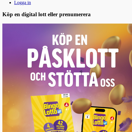
Logga in
Köp en digital lott eller prenumerera