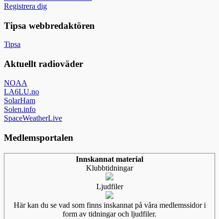
Registrera dig
Tipsa webbredaktören
Tipsa
Aktuellt radioväder
NOAA
LA6LU.no
SolarHam
Solen.info
SpaceWeatherLive
Medlemsportalen
Innskannat material
Klubbtidningar
Ljudfiler
Här kan du se vad som finns inskannat på våra medlemssidor i
form av tidningar och ljudfiler.