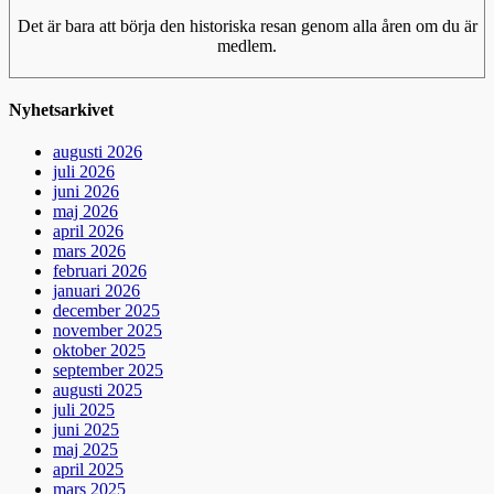
Det är bara att börja den historiska resan genom alla åren om du är
medlem.
Nyhetsarkivet
augusti 2026
juli 2026
juni 2026
maj 2026
april 2026
mars 2026
februari 2026
januari 2026
december 2025
november 2025
oktober 2025
september 2025
augusti 2025
juli 2025
juni 2025
maj 2025
april 2025
mars 2025