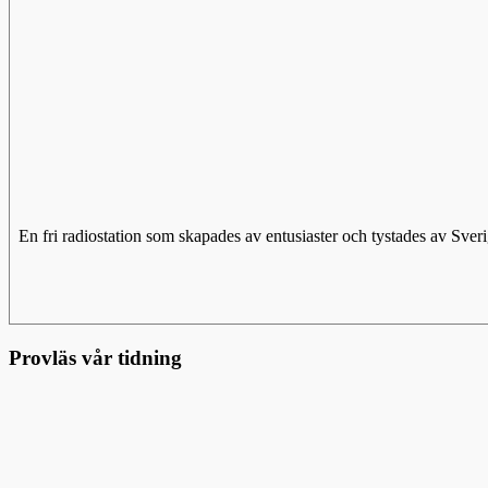
En fri radiostation som skapades av entusiaster och tystades av Sv
Provläs vår tidning