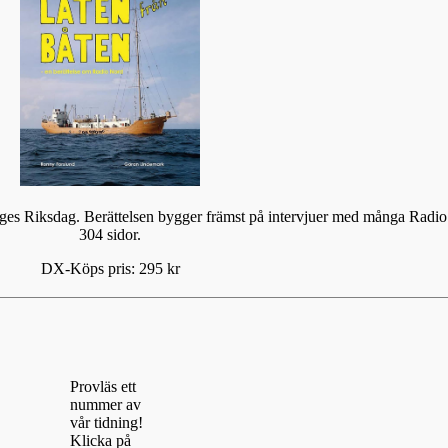
eriges Riksdag. Berättelsen bygger främst på intervjuer med många Ra
304 sidor.
DX-Köps pris: 295 kr
Provläs ett
nummer av
vår tidning!
Klicka på