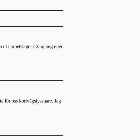
ut i arbetsläger i Xinjiang eller
ta för oss kortvågslyssnare. Jag