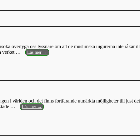
öka övertyga oss lyssnare om att de muslimska uigurerna inte råkar illa 
a verket
…
Läs mer →
n i världen och det finns fortfarande utmärkta möjligheter till just det
iktade
…
Läs mer →