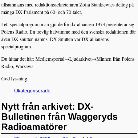
tillsammans med redaktionssekreteraren Zofia Stankiewics deltog på
många DX-Parlament på 60- och 70-talet.
I ett specialprogram man gjorde för dx-alliansen 1973 presenterar sig
Polens Radio. En trevlig halvtimme med den svenska redaktionen där
även DX-snutten nämns. DX-Snutten var DX-alliansens
specialprogram.
Du hittar det här: Medlemsportal
→
Ljudarkivet
→
Minnen från Polens
Radio, Warzawa
God lyssning
Okategoriserade
Nytt från arkivet: DX-
Bulletinen från Waggeryds
Radioamatörer