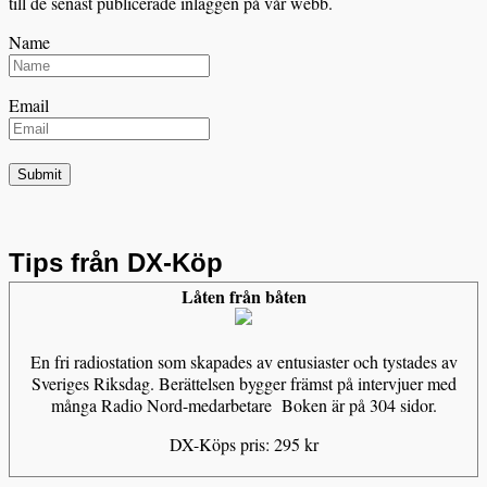
till de senast publicerade inläggen på vår webb.
Name
Email
Tips från DX-Köp
Låten från båten
En fri radiostation som skapades av entusiaster och tystades av
Sveriges Riksdag. Berättelsen bygger främst på intervjuer med
många Radio Nord-medarbetare Boken är på 304 sidor.
DX-Köps pris: 295 kr