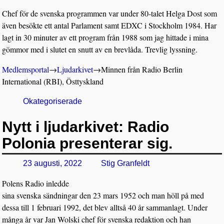
Chef för de svenska programmen var under 80-talet Helga Dost som
även besökte ett antal Parlament samt EDXC i Stockholm 1984. Har
lagt in 30 minuter av ett program från 1988 som jag hittade i mina
gömmor med i slutet en snutt av en brevlåda. Trevlig lyssning.
Medlemsportal
→
Ljudarkivet
→
Minnen från Radio Berlin
International (RBI), Östtyskland
Okategoriserade
Nytt i ljudarkivet: Radio
Polonia presenterar sig.
23 augusti, 2022
Stig Granfeldt
Polens Radio inledde
sina svenska sändningar den 23 mars 1952 och man höll på med
dessa till 1 februari 1992, det blev alltså 40 år sammanlagt. Under
många år var Jan Wolski chef för svenska redaktion och han