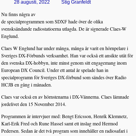
28 augusti, 2022
Stig Granfeldt
Nu finns några av
de specialprogrammen som SDXF hade över de olika
svensksändande radiostatioerna utlagda. De är signerade Claes-W
Englund.
Claes W Englund har under många, många år varit en hörnpelare i
Sveriges DX-Förbunds verksamhet. Han var också ett ansikte utåt för
den svenska DX-hobbyn, inte minst genom sitt engagemang inom
European DX Council. Under ett antal år spelade han in
specialprogramn för Sveriges DX-förbund som sändes över Radio
HCJB en gång i månaden.
Claes var också en av hörnstenarna i DX-Vännerna. Claes lämnade
jordelivet den 15 November 2014.
Programmen är intervjuer med: Bengt Ericsson, Henrik Klemnetz,
Karl-Erik Fred och Rune Hassel samt ett inslag med Hermod
Pedersen. Sedan är det två program som innehåller en radiosafari i