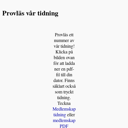
Provläs vår tidning
Provläs ett
nummer av
vår tidning!
Klicka på
bilden ovan
för att ladda
ner en pdf-
fil till din
dator. Finns
såklart också
som tryckt
tidning.
Teckna
Medlemskap
tidning
eller
medlemskap
PDF