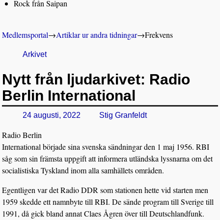
Rock från Saipan
Medlemsportal
→
Artiklar ur andra tidningar
→
Frekvens
Arkivet
Nytt från ljudarkivet: Radio
Berlin International
24 augusti, 2022
Stig Granfeldt
Radio Berlin
International började sina svenska sändningar den 1 maj 1956. RBI
såg som sin främsta uppgift att informera utländska lyssnarna om det
socialistiska Tyskland inom alla samhällets områden.
Egentligen var det Radio DDR som stationen hette vid starten men
1959 skedde ett namnbyte till RBI. De sände program till Sverige till
1991, då gick bland annat Claes Ågren över till Deutschlandfunk.