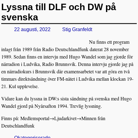
Lyssna till DLF och DW på
svenska
22 augusti, 2022
Stig Granfeldt
Nu finns ett program
inlagt från 1989 från Radio Deutschlandfunk daterat 28 november
1989. Sedan finns en intervju med Hugo Wandel som jag gjorde för
närradion i Ludvika, Radio Brunnsvik. Denna intervju gjorde jag på
en närradiokurs i Brunnsvik där examensarbetet var att göra en två
timmars direktsändning över FM-nätet i Ludvika mellan klockan 19-
21. Kul upplevelse.
Vidare kan du lyssna in DW:s sista sändning på svenska med Hugo
Wandel gjord på Nyårsafton 1994. Trevlig lyssning.
Finns på: Medlemsportal
→
Ljudarkivet
→
Minnen från
Deutschlandfunk
Okategoriserade