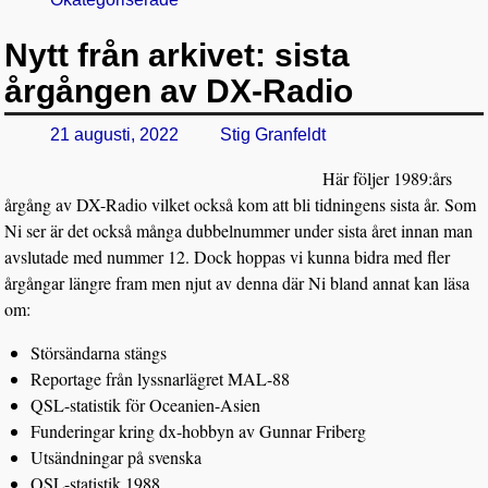
Nytt från arkivet: sista
årgången av DX-Radio
21 augusti, 2022
Stig Granfeldt
Här följer 1989:års
årgång av DX-Radio vilket också kom att bli tidningens sista år. Som
Ni ser är det också många dubbelnummer under sista året innan man
avslutade med nummer 12. Dock hoppas vi kunna bidra med fler
årgångar längre fram men njut av denna där Ni bland annat kan läsa
om:
Störsändarna stängs
Reportage från lyssnarlägret MAL-88
QSL-statistik för Oceanien-Asien
Funderingar kring dx-hobbyn av Gunnar Friberg
Utsändningar på svenska
QSL-statistik 1988