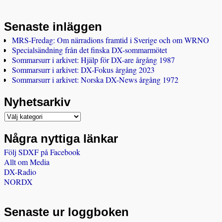
Senaste inläggen
MRS-Fredag: Om närradions framtid i Sverige och om WRNO
Specialsändning från det finska DX-sommarmötet
Sommarsurr i arkivet: Hjälp för DX-are årgång 1987
Sommarsurr i arkivet: DX-Fokus årgång 2023
Sommarsurr i arkivet: Norska DX-News årgång 1972
Nyhetsarkiv
Några nyttiga länkar
Följ SDXF på Facebook
Allt om Media
DX-Radio
NORDX
Senaste ur loggboken