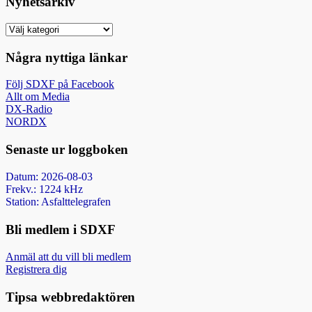
Nyhetsarkiv
Nyhetsarkiv
Några nyttiga länkar
Följ SDXF på Facebook
Allt om Media
DX-Radio
NORDX
Senaste ur loggboken
Datum: 2026-08-03
Frekv.: 1224 kHz
Station: Asfalttelegrafen
Bli medlem i SDXF
Anmäl att du vill bli medlem
Registrera dig
Tipsa webbredaktören