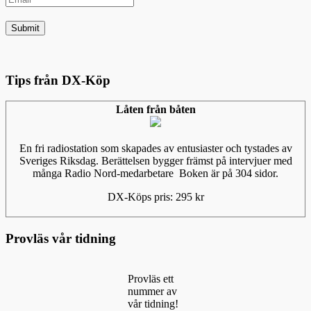
Tips från DX-Köp
Låten från båten
En fri radiostation som skapades av entusiaster och tystades av
Sveriges Riksdag. Berättelsen bygger främst på intervjuer med
många Radio Nord-medarbetare Boken är på 304 sidor.
DX-Köps pris: 295 kr
Provläs vår tidning
Provläs ett
nummer av
vår tidning!