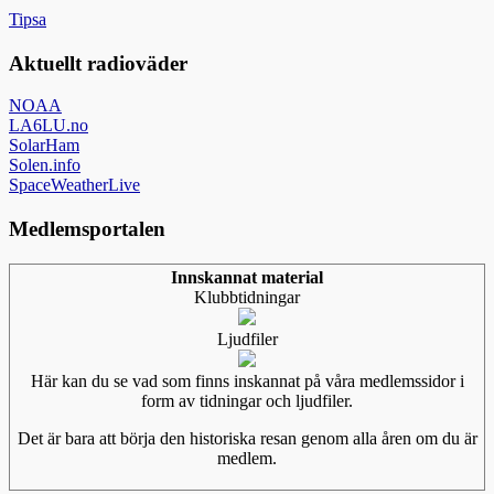
Tipsa
Aktuellt radioväder
NOAA
LA6LU.no
SolarHam
Solen.info
SpaceWeatherLive
Medlemsportalen
Innskannat material
Klubbtidningar
Ljudfiler
Här kan du se vad som finns inskannat på våra medlemssidor i
form av tidningar och ljudfiler.
Det är bara att börja den historiska resan genom alla åren om du är
medlem.