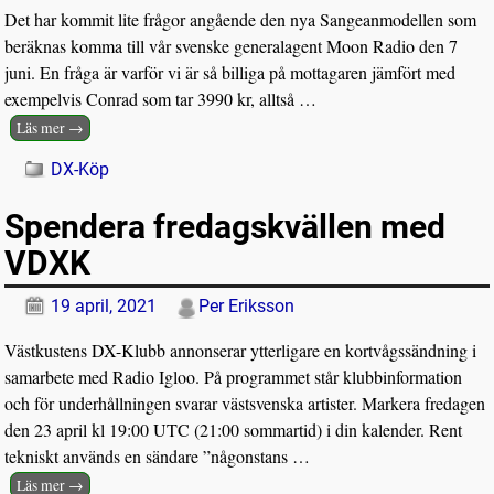
Det har kommit lite frågor angående den nya Sangeanmodellen som
beräknas komma till vår svenske generalagent Moon Radio den 7
juni. En fråga är varför vi är så billiga på mottagaren jämfört med
exempelvis Conrad som tar 3990 kr, alltså
…
Läs mer →
DX-Köp
Spendera fredagskvällen med
VDXK
19 april, 2021
Per Eriksson
Västkustens DX-Klubb annonserar ytterligare en kortvågssändning i
samarbete med Radio Igloo. På programmet står klubbinformation
och för underhållningen svarar västsvenska artister. Markera fredagen
den 23 april kl 19:00 UTC (21:00 sommartid) i din kalender. Rent
tekniskt används en sändare ”någonstans
…
Läs mer →