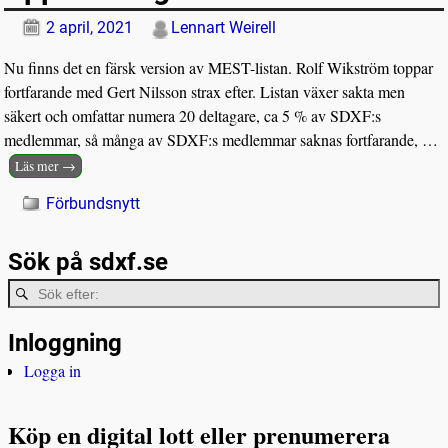
2 april, 2021
Lennart Weirell
Nu finns det en färsk version av MEST-listan. Rolf Wikström toppar
fortfarande med Gert Nilsson strax efter. Listan växer sakta men
säkert och omfattar numera 20 deltagare, ca 5 % av SDXF:s
medlemmar, så många av SDXF:s medlemmar saknas fortfarande,
…
Läs mer →
Förbundsnytt
Sök på sdxf.se
Inloggning
Logga in
Köp en digital lott eller prenumerera