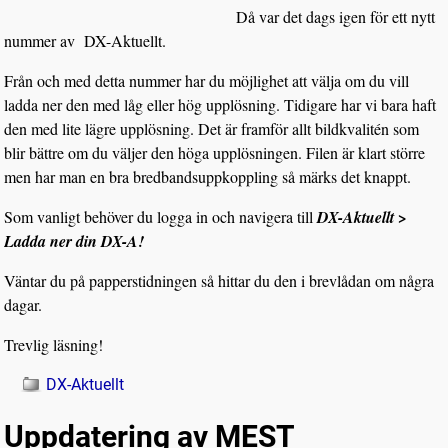
Då var det dags igen för ett nytt
nummer av DX-Aktuellt.
Från och med detta nummer har du möjlighet att välja om du vill
ladda ner den med låg eller hög upplösning. Tidigare har vi bara haft
den med lite lägre upplösning. Det är framför allt bildkvalitén som
blir bättre om du väljer den höga upplösningen. Filen är klart större
men har man en bra bredbandsuppkoppling så märks det knappt.
Som vanligt behöver du logga in och navigera till
DX-Aktuellt >
Ladda ner din DX-A!
Väntar du på papperstidningen så hittar du den i brevlådan om några
dagar.
Trevlig läsning!
DX-Aktuellt
Uppdatering av MEST