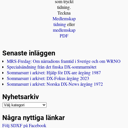
som tryckt
tidning.
Teckna
Medlemskap
tidning
eller
medlemskap
PDF
Senaste inläggen
MRS-Fredag: Om närradions framtid i Sverige och om WRNO
Specialsändning från det finska DX-sommarmötet
Sommarsurr i arkivet: Hjälp för DX-are årgång 1987
Sommarsurr i arkivet: DX-Fokus årgång 2023
Sommarsurr i arkivet: Norska DX-News årgång 1972
Nyhetsarkiv
Några nyttiga länkar
Följ SDXF på Facebook