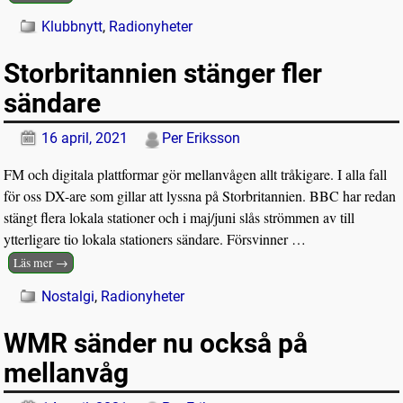
Klubbnytt
,
Radionyheter
Storbritannien stänger fler
sändare
16 april, 2021
Per Eriksson
FM och digitala plattformar gör mellanvågen allt tråkigare. I alla fall
för oss DX-are som gillar att lyssna på Storbritannien. BBC har redan
stängt flera lokala stationer och i maj/juni slås strömmen av till
ytterligare tio lokala stationers sändare. Försvinner
…
Läs mer →
Nostalgi
,
Radionyheter
WMR sänder nu också på
mellanvåg