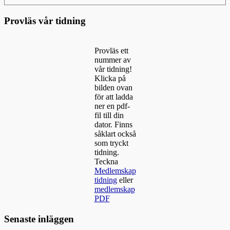
Provläs vår tidning
Provläs ett
nummer av
vår tidning!
Klicka på
bilden ovan
för att ladda
ner en pdf-
fil till din
dator. Finns
såklart också
som tryckt
tidning.
Teckna
Medlemskap
tidning
eller
medlemskap
PDF
Senaste inläggen