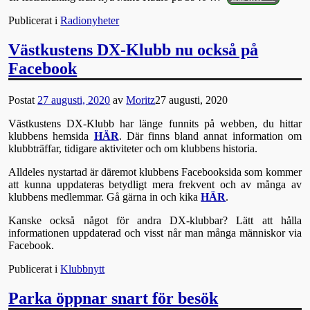
Publicerat i
Radionyheter
Västkustens DX-Klubb nu också på
Facebook
Postat
27 augusti, 2020
av
Moritz
27 augusti, 2020
Västkustens DX-Klubb har länge funnits på webben, du hittar
klubbens hemsida
HÄR
. Där finns bland annat information om
klubbträffar, tidigare aktiviteter och om klubbens historia.
Alldeles nystartad är däremot klubbens Facebooksida som kommer
att kunna uppdateras betydligt mera frekvent och av många av
klubbens medlemmar. Gå gärna in och kika
HÄR
.
Kanske också något för andra DX-klubbar? Lätt att hålla
informationen uppdaterad och visst når man många människor via
Facebook.
Publicerat i
Klubbnytt
Parka öppnar snart för besök