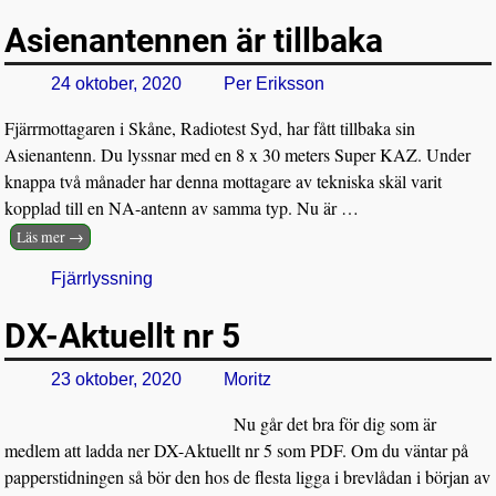
Asienantennen är tillbaka
24 oktober, 2020
Per Eriksson
Fjärrmottagaren i Skåne, Radiotest Syd, har fått tillbaka sin
Asienantenn. Du lyssnar med en 8 x 30 meters Super KAZ. Under
knappa två månader har denna mottagare av tekniska skäl varit
kopplad till en NA-antenn av samma typ. Nu är
…
Läs mer →
Fjärrlyssning
DX-Aktuellt nr 5
23 oktober, 2020
Moritz
Nu går det bra för dig som är
medlem att ladda ner DX-Aktuellt nr 5 som PDF. Om du väntar på
papperstidningen så bör den hos de flesta ligga i brevlådan i början av