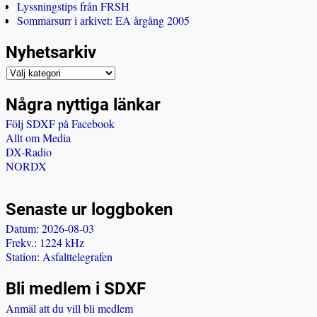
Lyssningstips från FRSH
Sommarsurr i arkivet: EA årgång 2005
Nyhetsarkiv
Några nyttiga länkar
Följ SDXF på Facebook
Allt om Media
DX-Radio
NORDX
Senaste ur loggboken
Datum: 2026-08-03
Frekv.: 1224 kHz
Station: Asfalttelegrafen
Bli medlem i SDXF
Anmäl att du vill bli medlem