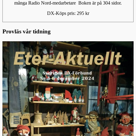
många Radio Nord-medarbetare Boken är på 304 sidor.
DX-Köps pris: 295 kr
Provläs vår tidning