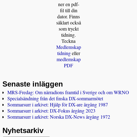
ner en pdf-
fil till din
dator. Finns
såklart också
som tryckt
tidning.
Teckna
Medlemskap
tidning
eller
medlemskap
PDF
Senaste inläggen
MRS-Fredag: Om närradions framtid i Sverige och om WRNO
Specialsändning från det finska DX-sommarmötet
Sommarsurr i arkivet: Hjälp för DX-are årgång 1987
Sommarsurr i arkivet: DX-Fokus årgång 2023
Sommarsurr i arkivet: Norska DX-News årgång 1972
Nyhetsarkiv