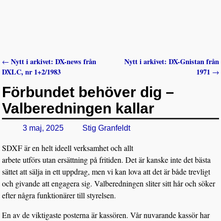
Nytt i arkivet: DX-news från
Nytt i arkivet: DX-Gnistan från
←
Inläggsnavigering
DXLC, nr 1+2/1983
1971
→
Förbundet behöver dig –
Valberedningen kallar
3 maj, 2025
Stig Granfeldt
SDXF är en helt ideell verksamhet och allt
arbete utförs utan ersättning på fritiden. Det är kanske inte det bästa
sättet att sälja in ett uppdrag, men vi kan lova att det är både trevligt
och givande att engagera sig. Valberedningen sliter sitt hår och söker
efter några funktionärer till styrelsen.
En av de viktigaste posterna är kassören. Vår nuvarande kassör har