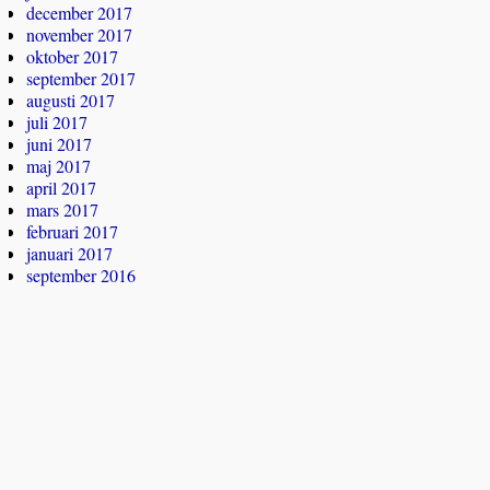
december 2017
november 2017
oktober 2017
september 2017
augusti 2017
juli 2017
juni 2017
maj 2017
april 2017
mars 2017
februari 2017
januari 2017
september 2016