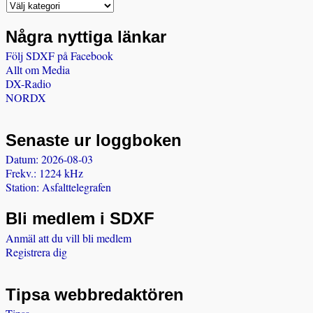
Några nyttiga länkar
Följ SDXF på Facebook
Allt om Media
DX-Radio
NORDX
Senaste ur loggboken
Datum: 2026-08-03
Frekv.: 1224 kHz
Station: Asfalttelegrafen
Bli medlem i SDXF
Anmäl att du vill bli medlem
Registrera dig
Tipsa webbredaktören