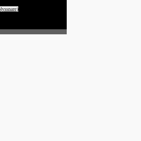
lyssnare)