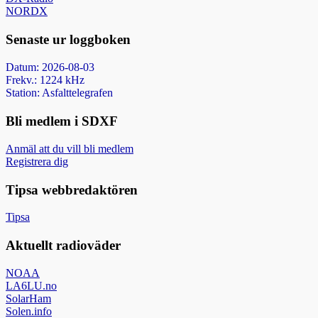
NORDX
Senaste ur loggboken
Datum: 2026-08-03
Frekv.: 1224 kHz
Station: Asfalttelegrafen
Bli medlem i SDXF
Anmäl att du vill bli medlem
Registrera dig
Tipsa webbredaktören
Tipsa
Aktuellt radioväder
NOAA
LA6LU.no
SolarHam
Solen.info