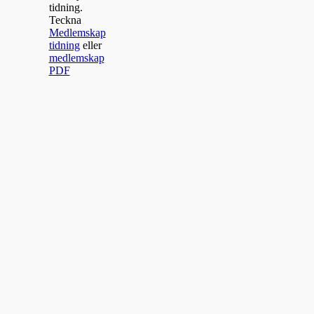
tidning.
Teckna
Medlemskap
tidning
eller
medlemskap
PDF