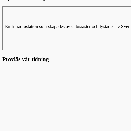
En fri radiostation som skapades av entusiaster och tystades av Sv
Provläs vår tidning