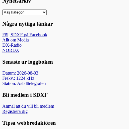
Nyhetsarkiv
Nyhetsarkiv
Några nyttiga länkar
Följ SDXF på Facebook
Allt om Media
DX-Radio
NORDX
Senaste ur loggboken
Datum: 2026-08-03
Frekv.: 1224 kHz
Station: Asfalttelegrafen
Bli medlem i SDXF
Anmäl att du vill bli medlem
Registrera dig
Tipsa webbredaktören