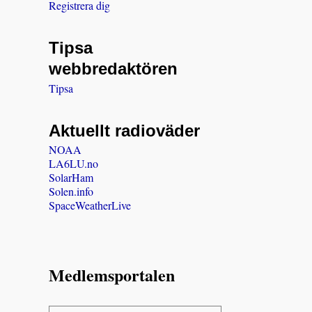
Registrera dig
Tipsa
webbredaktören
Tipsa
Aktuellt radioväder
NOAA
LA6LU.no
SolarHam
Solen.info
SpaceWeatherLive
Medlemsportalen