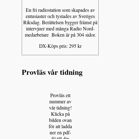
En fri radiostation som skapades av
entusiaster och tystades av Sveriges
Riksdag. Berättelsen bygger främst på
intervjuer med många Radio Nord-
medarbetare Boken är på 304 sidor.
DX-Köps pris: 295 kr
Provläs vår tidning
Provläs ett
nummer av
vår tidning!
Klicka på
bilden ovan
för att ladda
ner en pdf-
fil till din