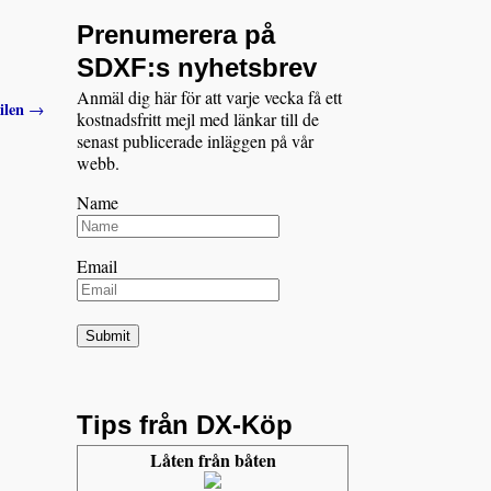
Prenumerera på
SDXF:s nyhetsbrev
Anmäl dig här för att varje vecka få ett
ilen
→
kostnadsfritt mejl med länkar till de
senast publicerade inläggen på vår
webb.
Name
Email
Tips från DX-Köp
Låten från båten