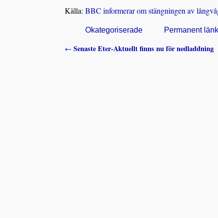
Källa:
BBC informerar om stängningen av långvå
Okategoriserade
Permanent län
Senaste Eter-Aktuellt finns nu för nedladdning
←
Inläggsnavigering