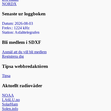
NORDX
Senaste ur loggboken
Datum: 2026-08-03
Frekv.: 1224 kHz
Station: Asfalttelegrafen
Bli medlem i SDXF
Anmäl att du vill bli medlem
Registrera dig
Tipsa webbredaktören
Tipsa
Aktuellt radioväder
NOAA
LA6LU.no
SolarHam
Solen.info