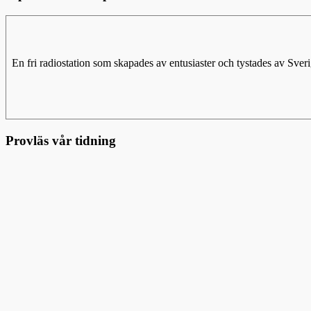
En fri radiostation som skapades av entusiaster och tystades av Sv
Provläs vår tidning