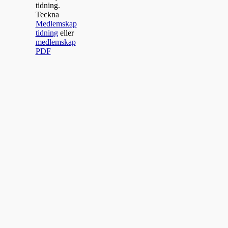
tidning.
Teckna
Medlemskap
tidning
eller
medlemskap
PDF