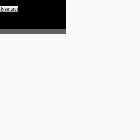
lyssnare)