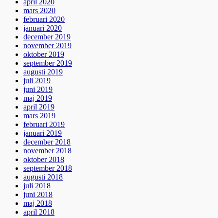
april 2020
mars 2020
februari 2020
januari 2020
december 2019
november 2019
oktober 2019
september 2019
augusti 2019
juli 2019
juni 2019
maj 2019
april 2019
mars 2019
februari 2019
januari 2019
december 2018
november 2018
oktober 2018
september 2018
augusti 2018
juli 2018
juni 2018
maj 2018
april 2018