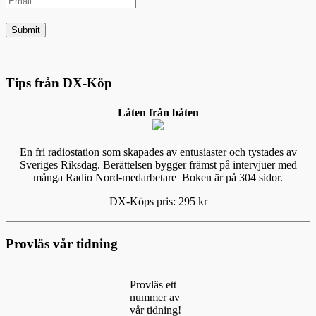
Tips från DX-Köp
Låten från båten
En fri radiostation som skapades av entusiaster och tystades av
Sveriges Riksdag. Berättelsen bygger främst på intervjuer med
många Radio Nord-medarbetare Boken är på 304 sidor.
DX-Köps pris: 295 kr
Provläs vår tidning
Provläs ett
nummer av
vår tidning!