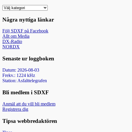
Nyhetsarkiv
Några nyttiga länkar
Följ SDXF på Facebook
Allt om Media
DX-Radio
NORDX
Senaste ur loggboken
Datum: 2026-08-03
Frekv.: 1224 kHz
Station: Asfalttelegrafen
Bli medlem i SDXF
Anmäl att du vill bli medlem
Registrera dig
Tipsa webbredaktören