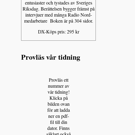
entusiaster och tystades av Sveriges
Riksdag. Berättelsen bygger främst på
intervjuer med många Radio Nord-
medarbetare Boken är på 304 sidor.
DX-Köps pris: 295 kr
Provläs vår tidning
Provläs ett
nummer av
vår tidning!
Klicka på
bilden ovan
för att ladda
ner en pdf-
fil till din
dator. Finns
såklart också