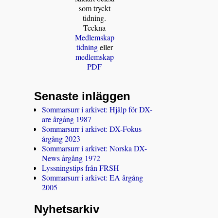
som tryckt
tidning.
Teckna
Medlemskap
tidning
eller
medlemskap
PDF
Senaste inläggen
Sommarsurr i arkivet: Hjälp för DX-
are årgång 1987
Sommarsurr i arkivet: DX-Fokus
årgång 2023
Sommarsurr i arkivet: Norska DX-
News årgång 1972
Lyssningstips från FRSH
Sommarsurr i arkivet: EA årgång
2005
Nyhetsarkiv