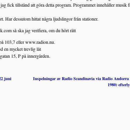
ag fick tillstånd att göra detta program. Programmet innehåller musik f
t. Har dessutom hittat några ljudslingor från stationer.
k.com så ska jag verifiera, om du hört rätt
g på 103,7 eller www.radion.nu.
 en mycket trevlig låt
atan 15, P på innergården.
2 juni
Inspelningar av Radio Scandinavia via Radio Andorra
1980) efterl