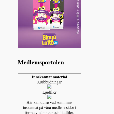
Medlemsportalen
Innskannat material
Klubbtidningar
Ljudfiler
Här kan du se vad som finns
inskannat på våra medlemssidor i
form av tidningar och ljudfiler.