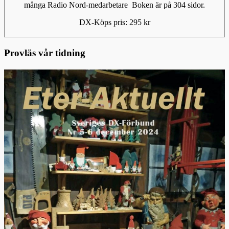
många Radio Nord-medarbetare Boken är på 304 sidor.
DX-Köps pris: 295 kr
Provläs vår tidning