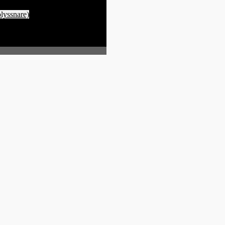
lyssnare)