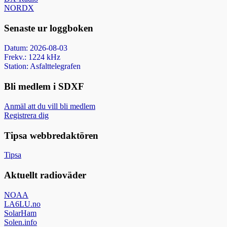
NORDX
Senaste ur loggboken
Datum: 2026-08-03
Frekv.: 1224 kHz
Station: Asfalttelegrafen
Bli medlem i SDXF
Anmäl att du vill bli medlem
Registrera dig
Tipsa webbredaktören
Tipsa
Aktuellt radioväder
NOAA
LA6LU.no
SolarHam
Solen.info