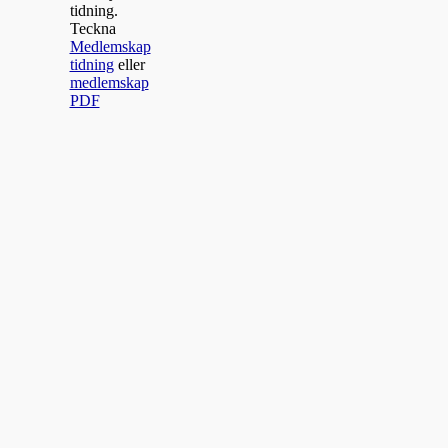
tidning.
Teckna
Medlemskap
tidning
eller
medlemskap
PDF