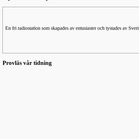
En fri radiostation som skapades av entusiaster och tystades av Sv
Provläs vår tidning