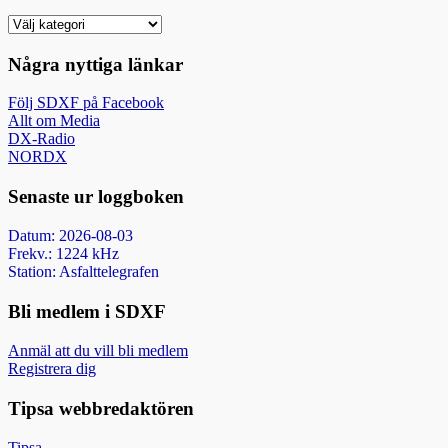
Nyhetsarkiv
Några nyttiga länkar
Följ SDXF på Facebook
Allt om Media
DX-Radio
NORDX
Senaste ur loggboken
Datum: 2026-08-03
Frekv.: 1224 kHz
Station: Asfalttelegrafen
Bli medlem i SDXF
Anmäl att du vill bli medlem
Registrera dig
Tipsa webbredaktören
Tipsa