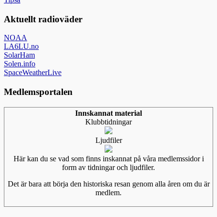
Aktuellt radioväder
NOAA
LA6LU.no
SolarHam
Solen.info
SpaceWeatherLive
Medlemsportalen
Innskannat material
Klubbtidningar
Ljudfiler
Här kan du se vad som finns inskannat på våra medlemssidor i
form av tidningar och ljudfiler.
Det är bara att börja den historiska resan genom alla åren om du är
medlem.