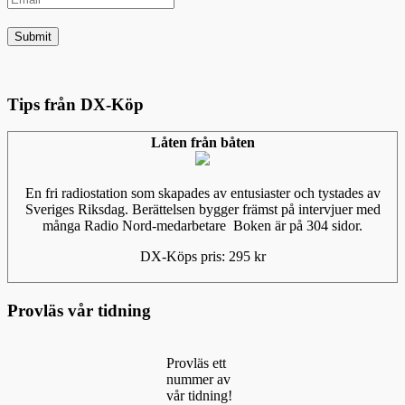
Tips från DX-Köp
Låten från båten
En fri radiostation som skapades av entusiaster och tystades av
Sveriges Riksdag. Berättelsen bygger främst på intervjuer med
många Radio Nord-medarbetare Boken är på 304 sidor.
DX-Köps pris: 295 kr
Provläs vår tidning
Provläs ett
nummer av
vår tidning!